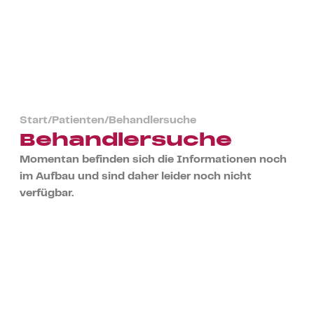
Start
/
Patienten
/
Behandlersuche
Behandlersuche
Momentan befinden sich die Informationen noch
im Aufbau und sind daher leider noch nicht
verfügbar.
WIR
ERHALTEN