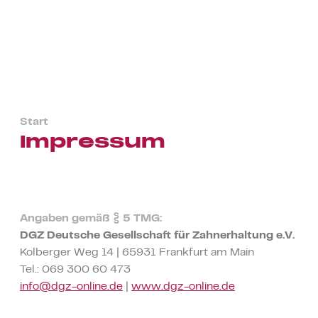
Start
Impressum
Angaben gemäß § 5 TMG:
DGZ Deutsche Gesellschaft für Zahnerhaltung e.V.
Kolberger Weg 14 | 65931 Frankfurt am Main
Tel.: 069 300 60 473
info@dgz-online.de
|
www.dgz-online.de