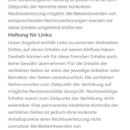
Eine diesbezügliche Haftung ist jedoch erst ab dem
Zeitpunkt der Kenntnis einer konkreten
WIR
Rechtsverletzung möglich. Bei Bekanntwerden von
entsprechenden Rechtsverletzungen werden wir
ERHALTEN
diese Inhalte umgehend entfernen.
IHRE
Haftung für Links
ZÄHNE
Unser Angebot enthält Links zu externen Webseiten
Dritter, auf deren Inhalte wir keinen Einfluss haben.
Deshalb können wir für diese fremden Inhalte auch
keine Gewähr übernehmen. Für die Inhalte der
verlinkten Seiten ist stets der jeweilige Anbieter oder
Betreiber der Seiten verantwortlich. Die verlinkten
Seiten wurden zum Zeitpunkt der Verlinkung auf
mögliche Rechtsverstöße überprüft. Rechtswidrige
Inhalte waren zum Zeitpunkt der Verlinkung nicht
erkennbar. Eine permanente inhaltliche Kontrolle der
verlinkten Seiten ist jedoch ohne konkrete
Anhaltspunkte einer Rechtsverletzung nicht
zumutbar. Bei Bekanntwerden von