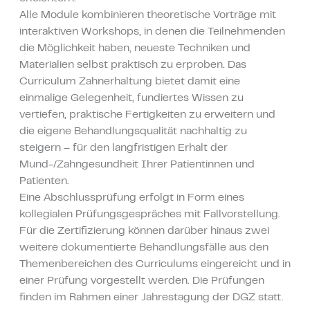
Alle Module kombinieren theoretische Vorträge mit
interaktiven Workshops, in denen die Teilnehmenden
die Möglichkeit haben, neueste Techniken und
Materialien selbst praktisch zu erproben. Das
Curriculum Zahnerhaltung bietet damit eine
einmalige Gelegenheit, fundiertes Wissen zu
vertiefen, praktische Fertigkeiten zu erweitern und
die eigene Behandlungsqualität nachhaltig zu
steigern – für den langfristigen Erhalt der
Mund-/Zahngesundheit Ihrer Patientinnen und
Patienten.
Eine Abschlussprüfung erfolgt in Form eines
kollegialen Prüfungsgespräches mit Fallvorstellung.
Für die Zertifizierung können darüber hinaus zwei
weitere dokumentierte Behandlungsfälle aus den
Themenbereichen des Curriculums eingereicht und in
einer Prüfung vorgestellt werden. Die Prüfungen
finden im Rahmen einer Jahrestagung der DGZ statt.