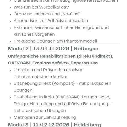
Matrizentechniken für subgingivale Restaurationen
Was tun bei Wurzelkaries?
Grenzindikationen und „No-Gos“
Alternativen zur Adhäsivrestauration
Extrusion: wissenschaftlicher Hintergrund und
klinisches Vorgehen
Praktische Übungen am Phantommodell
Modul 2 | 13./14.11.2026 | Göttingen
Umfangreiche Rehabilitationen (direkt/indirekt),
CAD/CAM, Erosionsdefekte, Reparaturen
Ursachen und Prävention erosiver
Zahnhartsubstanzdefekte
Bisshebung direkt (Komposit) - mit praktischen
Übungen
Bisshebung indirekt (CAD/CAM): Intraoralscan,
Design, Herstellung und adhäsive Befestigung -
mit praktischen Übungen
Methoden zur Zahnaufhellung
Modul 3 | 11./12.12.2026 | Heidelberg