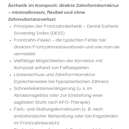
Ästhetik im Komposit: direkte Zahnformkorrektur
– minimalinvasiv, flexibel und ohne
Zahnsubstanzverlust
Prinzipien der Frontzahnästhetik – Dental Esthetic
Screening Index (DESI)
Frontzahn-Fiasko – die typischen Fehler bei
direkten Frontzahnrestaurationen und wie man sie
vermeidet
Vielfältige Möglichkeiten der Korrektur mit
Komposit anhand von Fallbeispielen
Lückenschluss und Zahnformkorrektur
(typischerweise bei hypoplastischen Zähnen)
Schneidekantenverlängerung (u. a. im
Abrasionsgebiss oder zur Einstellung einer
sagittalen Stufe nach KFO-Therapie)
Farb- und Stellungskorrekturen (z. B. nach
WIR
endodontischer Behandlung oder bei Engständen
ERHALTEN
im Frontzahnbereich)