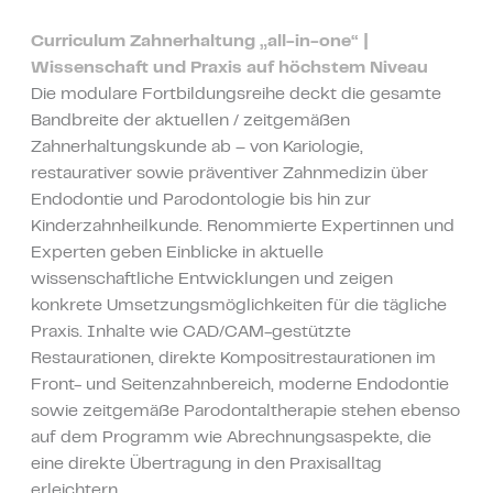
Curriculum Zahnerhaltung „all-in-one“ |
Wissenschaft und Praxis auf höchstem Niveau
Die modulare Fortbildungsreihe deckt die gesamte
Bandbreite der aktuellen / zeitgemäßen
Zahnerhaltungskunde ab – von Kariologie,
restaurativer sowie präventiver Zahnmedizin über
Endodontie und Parodontologie bis hin zur
Kinderzahnheilkunde. Renommierte Expertinnen und
Experten geben Einblicke in aktuelle
wissenschaftliche Entwicklungen und zeigen
konkrete Umsetzungsmöglichkeiten für die tägliche
Praxis. Inhalte wie CAD/CAM-gestützte
Restaurationen, direkte Kompositrestaurationen im
Front- und Seitenzahnbereich, moderne Endodontie
sowie zeitgemäße Parodontaltherapie stehen ebenso
auf dem Programm wie Abrechnungsaspekte, die
eine direkte Übertragung in den Praxisalltag
erleichtern.