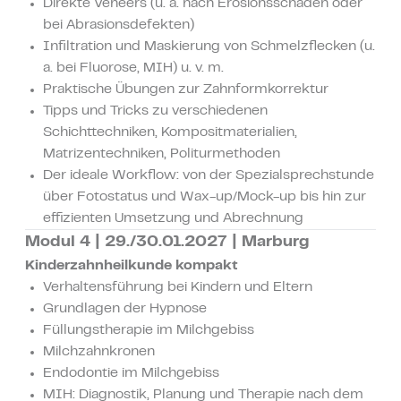
IHRE
Direkte Veneers (u. a. nach Erosionsschäden oder
bei Abrasionsdefekten)
ZÄHNE
Infiltration und Maskierung von Schmelzflecken (u.
a. bei Fluorose, MIH) u. v. m.
Praktische Übungen zur Zahnformkorrektur
Tipps und Tricks zu verschiedenen
Schichttechniken, Kompositmaterialien,
Matrizentechniken, Politurmethoden
Der ideale Workflow: von der Spezialsprechstunde
über Fotostatus und Wax-up/Mock-up bis hin zur
effizienten Umsetzung und Abrechnung
Modul 4 | 29./30.01.2027 | Marburg
Kinderzahnheilkunde kompakt
Verhaltensführung bei Kindern und Eltern
Grundlagen der Hypnose
Füllungstherapie im Milchgebiss
Milchzahnkronen
Endodontie im Milchgebiss
MIH: Diagnostik, Planung und Therapie nach dem